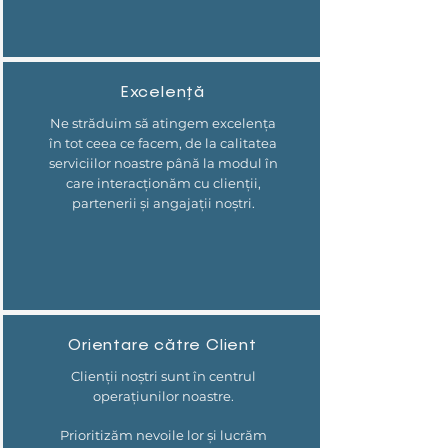
Excelență
Ne străduim să atingem excelența
în tot ceea ce facem, de la calitatea
serviciilor noastre până la modul în
care interacționăm cu clienții,
partenerii și angajații noștri.
Orientare către Client
Clienții noștri sunt în centrul
operațiunilor noastre.
Prioritizăm nevoile lor și lucrăm