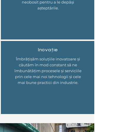
neobosit pentru a le depăși
așteptările.
Inovație
Îmbrățișăm soluțiile inovatoare și
căutăm în mod constant să ne
îmbunătățim procesele și serviciile
prin cele mai noi tehnologii și cele
mai bune practici din industrie.