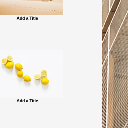
Add a Title
Add a Title