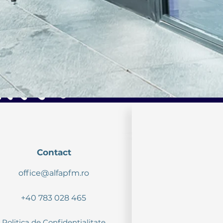
Contact
office@alfapfm.ro
+40 783 028 465
Politica de Confidențialitate