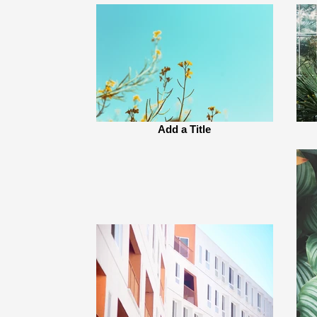
Add a Title