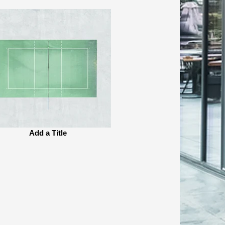
Add a Title