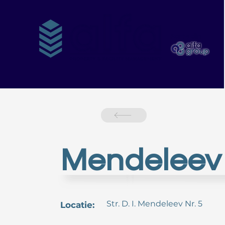
Parte din
Mendeleev 
Str. D. I. Mendeleev Nr. 5
Locatie: