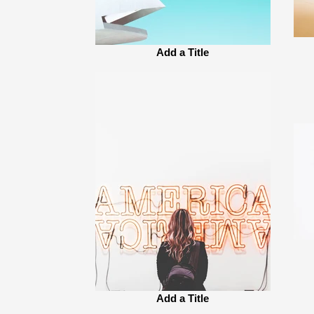
Add a Title
Add a Title