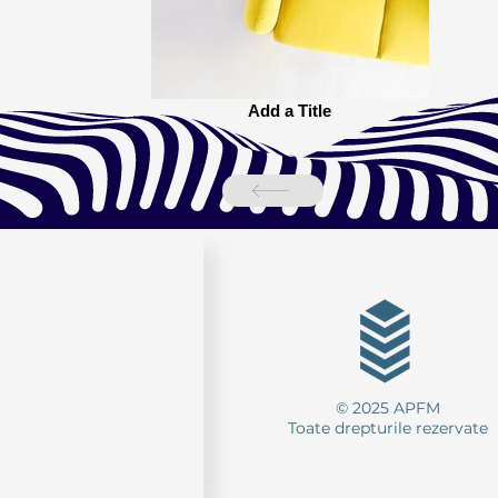
Add a Title
© 2025 APFM
Toate drepturile rezervate