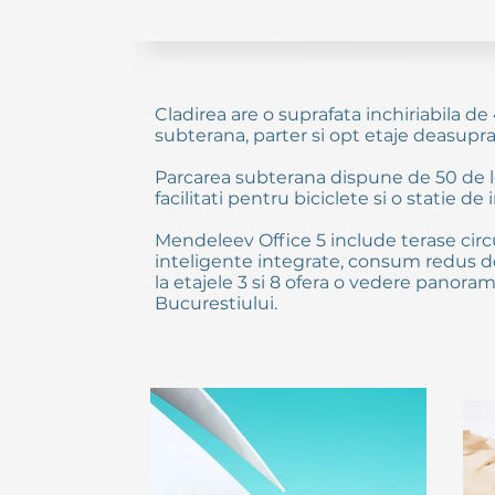
Cladirea are o suprafata inchiriabila d
subterana, parter si opt etaje deasupra
Parcarea subterana dispune de 50 de loc
facilitati pentru biciclete si o statie de
Mendeleev Office 5 include terase circ
inteligente integrate, consum redus de
la etajele 3 si 8 ofera o vedere panora
Bucurestiului.