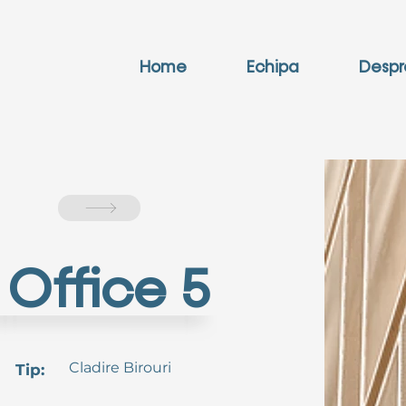
Home
Echipa
Despr
Office 5
Cladire Birouri
Tip: