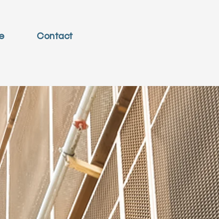
e
Contact