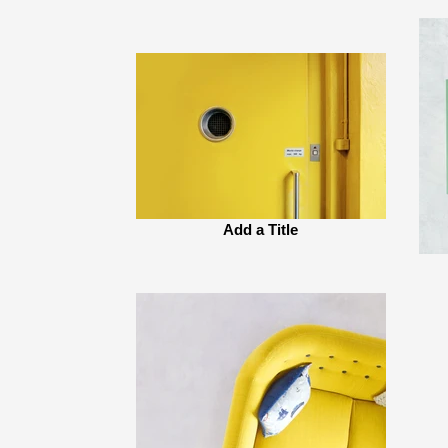
Add a Title