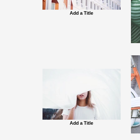
Add a Title
Add a Title