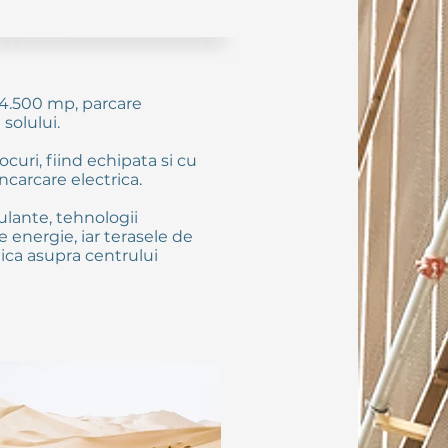
e 4.500 mp, parcare
 solului.
uri, fiind echipata si cu
 incarcare electrica
.
ulante, tehnologii
 energie, iar terasele de
mica asupra centrului