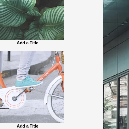
Add a Title
Add a Title